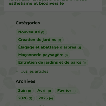
esthétisme et biodiversité
Catégories
Nouveauté
(1)
Création de jardins
(2)
Élagage et abattage d'arbres
(2)
Maçonnerie paysagère
(1)
Entretien de jardins et de parcs
(1)
Tous les articles
Archives
Juin
Avril
Février
(1)
(1)
(1)
2026
2025
(3)
(4)