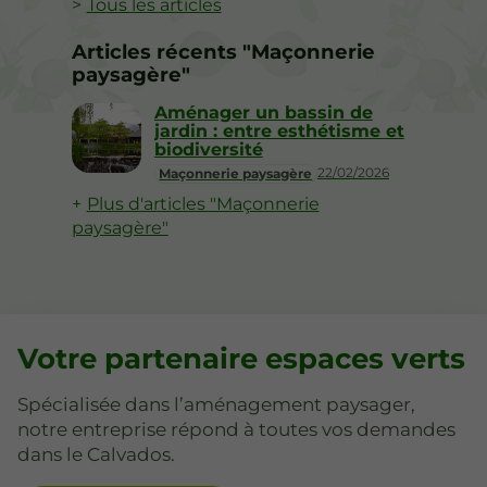
Tous les articles
Articles récents "Maçonnerie
paysagère"
Aménager un bassin de
jardin : entre esthétisme et
biodiversité
22/02/2026
Maçonnerie paysagère
Plus d'articles "Maçonnerie
paysagère"
Votre partenaire espaces verts
Spécialisée dans l’aménagement paysager,
notre entreprise répond à toutes vos demandes
dans le Calvados.