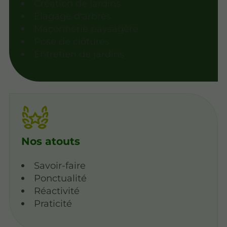
Création de jardins
Élagage d'arbres
Maçonnerie paysagère
Pose de clôtures
Entretien de jardins
Nos atouts
Savoir-faire
Ponctualité
Réactivité
Praticité