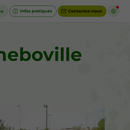
nu
Infos pratiques
Contactez-nous
heboville