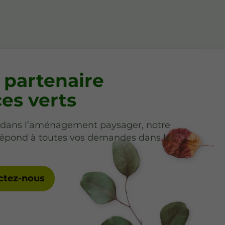
 partenaire
es verts
e dans l’aménagement paysager, notre
répond à toutes vos demandes dans le
ctez-nous