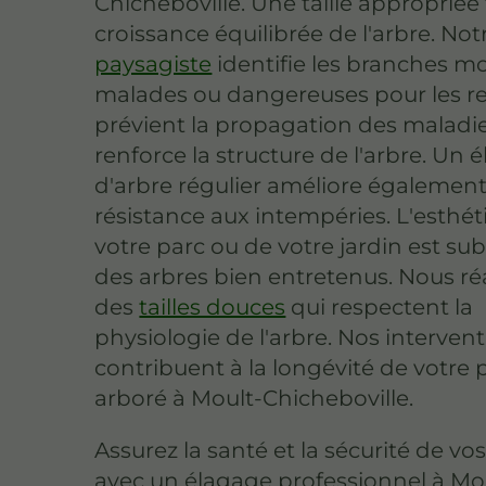
Chicheboville. Une taille appropriée 
croissance équilibrée de l'arbre. Not
paysagiste
identifie les branches mo
malades ou dangereuses pour les ret
prévient la propagation des maladie
renforce la structure de l'arbre. Un 
d'arbre régulier améliore également
résistance aux intempéries. L'esthé
votre parc ou de votre jardin est su
des arbres bien entretenus. Nous ré
des
tailles douces
qui respectent la
physiologie de l'arbre. Nos interven
contribuent à la longévité de votre
arboré à Moult-Chicheboville.
Assurez la santé et la sécurité de vo
avec un élagage professionnel à Mo